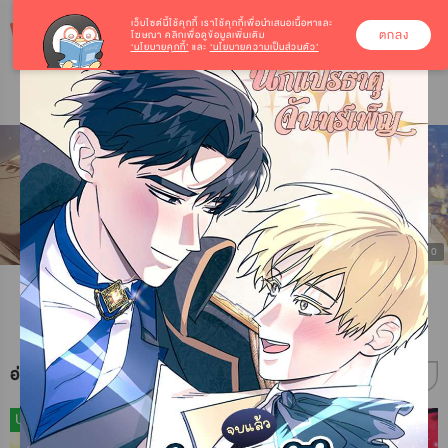
เว็บไซต์นี้ใช้คุกกี้
เราใช้คุกกี้เพื่อนำเสนอเนื้อหาและ
ตกลง
โฆษณา คลิกเพื่อดูข้อมูลเพิ่มเติม
‘นโยบายคุกกี้’
และ
‘นโยบายความเป็นส่วนตัว’
3/10
อ่านการ์ตูนเด็ดวันนี้
UP
UP