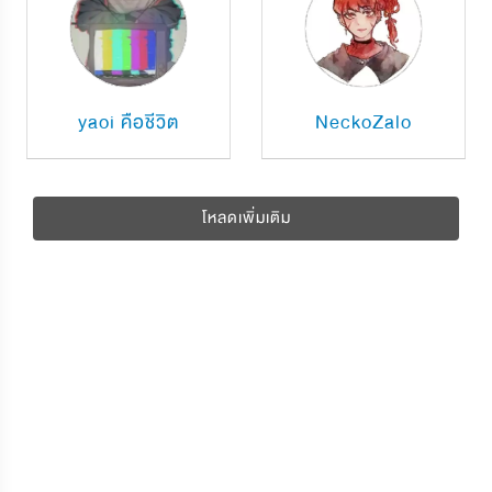
yaoi คือชีวิต
NeckoZalo
โหลดเพิ่มเติม