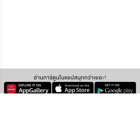
อ่านการ์ตูนในแอปสนุกกว่าเยอะ!