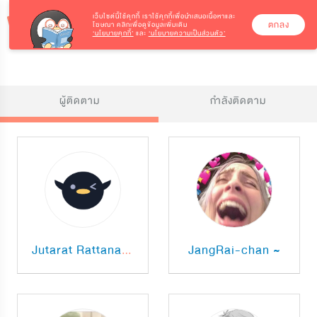
เว็บไซต์นี้ใช้คุกกี้
เราใช้คุกกี้เพื่อนำเสนอเนื้อหาและ
ตกลง
โฆษณา คลิกเพื่อดูข้อมูลเพิ่มเติม
‘นโยบายคุกกี้’
และ
‘นโยบายความเป็นส่วนตัว’
ผู้ติดตาม
กำลังติดตาม
JangRai-chan ~
Jutarat Rattanachai