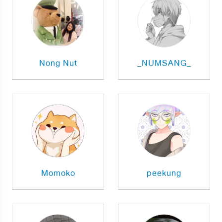
Nong Nut
_NUMSANG_
Momoko
peekung