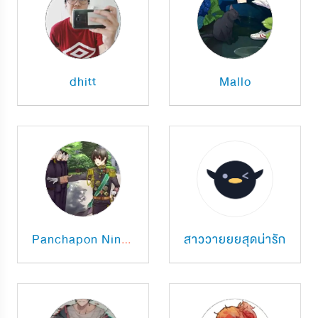
dhitt
Mallo
สาววายยยสุดน่ารัก
Panchapon Ninkhiao