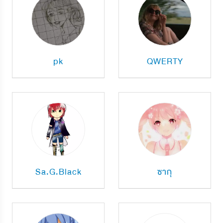
pk
QWERTY
Sa.G.Black
ซากุ