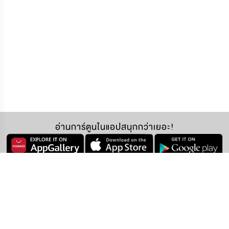
อ่านการ์ตูนในแอปสนุกกว่าเยอะ!