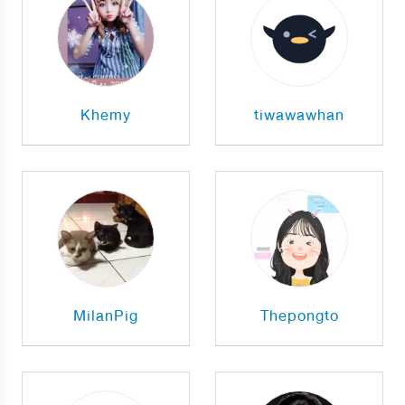
Khemy
tiwawawhan
MilanPig
Thepongto