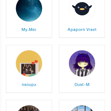
My.Mei
Apaporn Viset
nsoupz
Dust-M