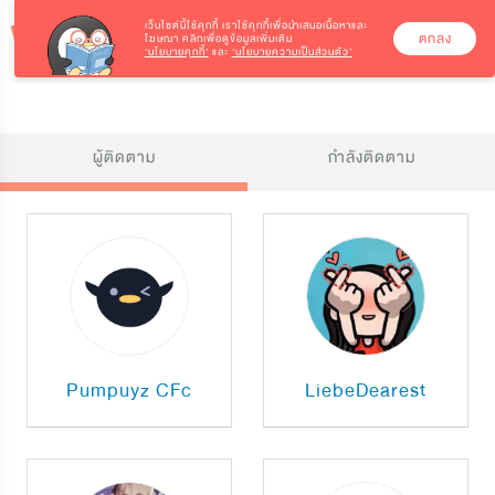
เว็บไซต์นี้ใช้คุกกี้
เราใช้คุกกี้เพื่อนำเสนอเนื้อหาและ
ตกลง
โฆษณา คลิกเพื่อดูข้อมูลเพิ่มเติม
‘นโยบายคุกกี้’
และ
‘นโยบายความเป็นส่วนตัว’
ผู้ติดตาม
กำลังติดตาม
Pumpuyz CFc
LiebeDearest