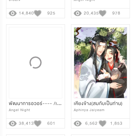
14,840
925
20,435
978
พัฒนาการอวอร์---- /เลยไปแล้ว!
เคียงข้าง(สมกับเป็นท่าน)
Angel Night
Aphinya Jaiyeam
38,413
601
6,562
1,853