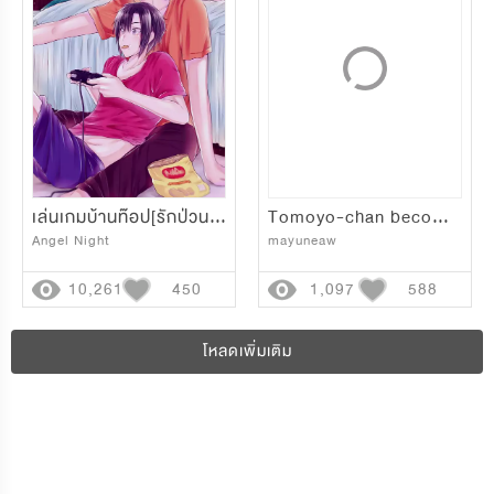
เล่นเกมบ้านท๊อป[รักป่วนๆกวนบาทา]
Tomoyo-chan becomes sheep
Angel Night
mayuneaw
10,261
450
1,097
588
โหลดเพิ่มเติม