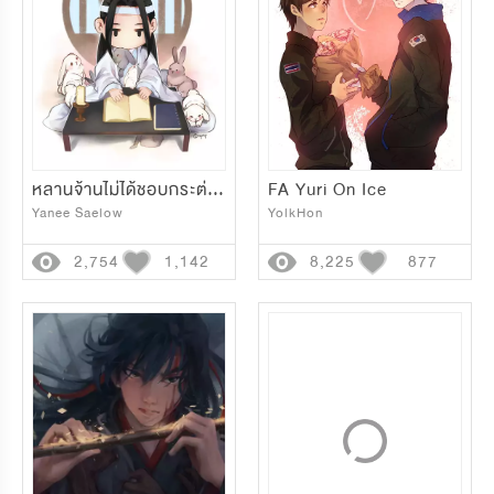
หลานจ้านไม่ได้ชอบกระต่าย (สมกับเป็นท่าน)
FA Yuri On Ice
Yanee Saelow
YolkHon
2,754
1,142
8,225
877