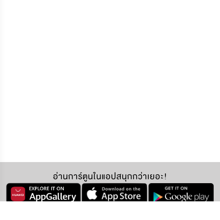
อ่านการ์ตูนในแอปสนุกกว่าเยอะ!