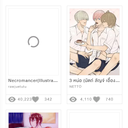
Necromancer(Illustrator Contest Asia)
3 หน่อ (นัตถ์ ลัญจ์ เอื้องเหนือ)
rawjuetutu
NETTO
40,223
342
4,110
740