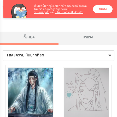
เว็บไซต์นี้ใช้คุกกี้
เราใช้คุกกี้เพื่อนำเสนอเนื้อหาและ
ตกลง
โฆษณา คลิกเพื่อดูข้อมูลเพิ่มเติม
‘นโยบายคุกกี้’
และ
‘นโยบายความเป็นส่วนตัว’
ทั้งหมด
มาแรง
แสดงความเห็นมากที่สุด