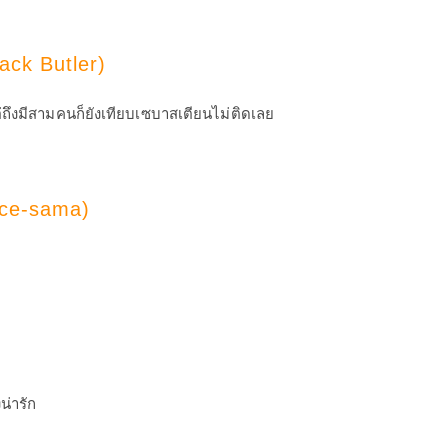
ack Butler)
ถึงมีสามคนก็ยังเทียบเซบาสเตียนไม่ติดเลย
nce-sama)
่ารัก