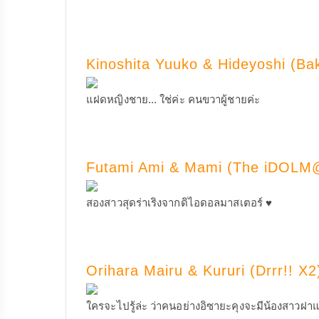
Kinoshita Yuuko & Hideyoshi (Ba
แฝดหญิงชาย... ใช่ค่ะ คนขวาผู้ชายค่ะ
Futami Ami & Mami (The iDOL
สองสาวสุดร่าเริงจากดิไอดอลมาสเตอร์ ♥
Orihara Mairu & Kururi (Drrr!! X2
ใครจะไปรู้ล่ะ ว่าคนอย่างอิซายะคุงจะมีน้องสาวฝาแ