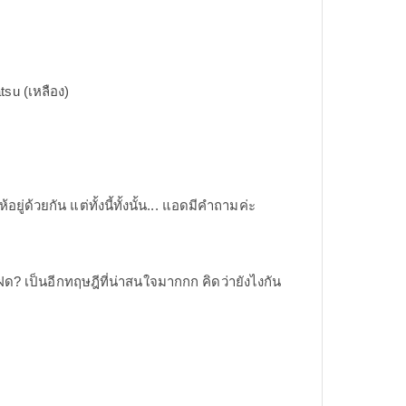
tsu (เหลือง)
ด้วยกัน แต่ทั้งนี้ทั้งนั้น... แอดมีคำถามค่ะ
ฝด? เป็นอีกทฤษฎีที่น่าสนใจมากกก คิดว่ายังไงกัน