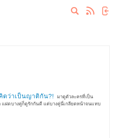
คิดว่าเป็นญาติกัน?!
มาดูตัวละครที่เป็น
 แฝดบางคู่ก็ดูรักกันดี แต่บางคู่นี่เกลียดหน้าจนแทบ