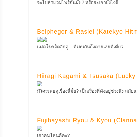
จะไปล่าแวมไพร์กันมั้ย? หรือจะเอายังไงดี
Belphegor & Rasiel (Katekyo Hit
แฝดโรคจิตอีกคู่... ที่เล่นกันถึงตายเลยทีเดียว
Hiiragi Kagami & Tsusaka (Lucky 
มีใครเคยดูเรื่องนี้มั้ย? เป็นเรื่องที่ดังอยู่ช่วงนึง สม
Fujibayashi Ryou & Kyou (Clanna
เอาคนไหนดีคะ?