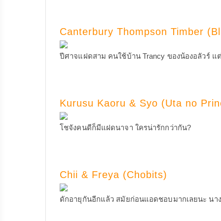
Canterbury Thompson Timber (Bl
ปีศาจแฝดสาม คนใช้บ้าน Trancy ของน้องอลัวร์ แต่
Kurusu Kaoru & Syo (Uta no Pri
โชจังคนดีก็มีแฝดนาจา ใครน่ารักกว่ากัน?
Chii & Freya (Chobits)
ดักอายุกันอีกแล้ว สมัยก่อนแอดชอบมากเลยนะ นางน