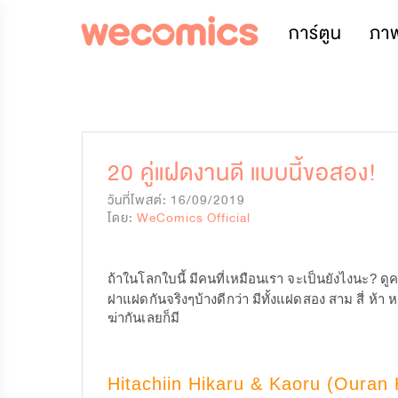
การ์ตูน
ภา
20 คู่แฝดงานดี แบบนี้ขอสอง!
วันที่โพสต์: 16/09/2019
โดย:
WeComics Official
ถ้าในโลกใบนี้ มีคนที่เหมือนเรา จะเป็นยังไงนะ? ด
ฝาแฝดกันจริงๆบ้างดีกว่า มีทั้งแฝดสอง สาม สี่ ห้า 
ฆ่ากันเลยก็มี
Hitachiin Hikaru & Kaoru (Ouran 