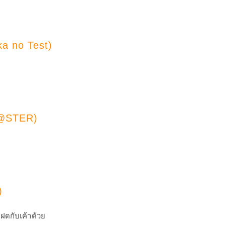
ka no Test)
M@STER)
)
ฝดกับเค้าด้วย