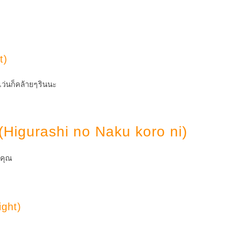
t)
ว่นก็คล้ายๆรินนะ
Higurashi no Naku koro ni)
กคุณ
ight)