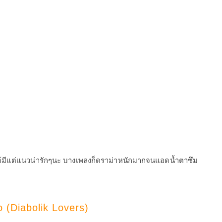
่ได้มีแต่แนวน่ารักๆนะ บางเพลงก็ดราม่าหนักมากจนแอดน้ำตาซึม
 (Diabolik Lovers)