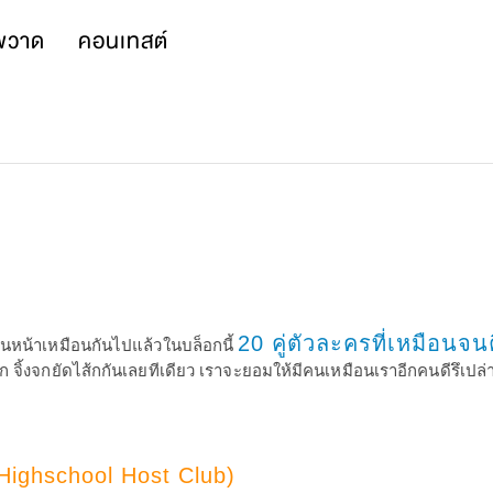
พวาด
คอนเทสต์
20 คู่ตัวละครที่เหมือนจน
ูคนหน้าเหมือนกันไปแล้วในบล็อกนี้
หก จิ้งจกยัดไส้กกันเลยทีเดียว เราจะยอมให้มีคนเหมือนเราอีกคนดีรึเปล่า
Highschool Host Club)