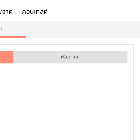
พวาด
คอนเทสต์
ูน
เพิ่มล่าสุด