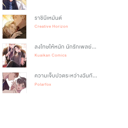
ราชินีเหมันต์
Creative Horizon
ลงโทษให้หนัก นักรักเพลย์บอย
Kuaikan Comics
ความเจ็บปวดระหว่างฉันกับนาย
Polarfox