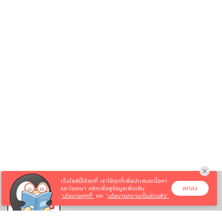
เว็บไซต์นี้ใช้คุกกี้
เราใช้คุกกี้เพื่อนำเสนอเนื้อหา
ตกลง
และโฆษณา คลิกเพื่อดูข้อมูลเพิ่มเติม
‘นโยบายคุกกี้’
และ
‘นโยบายความเป็นส่วนตัว’