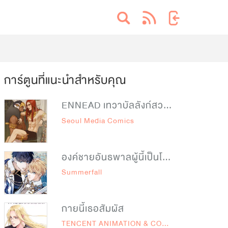
การ์ตูนที่แนะนำสำหรับคุณ
ENNEAD เทวาบัลลังก์สวาท
Seoul Media Comics
องค์ชายอันธพาลผู้นี้เป็นโอเมก้า
Summerfall
กายนี้เธอสัมผัส
TENCENT ANIMATION & COMICS