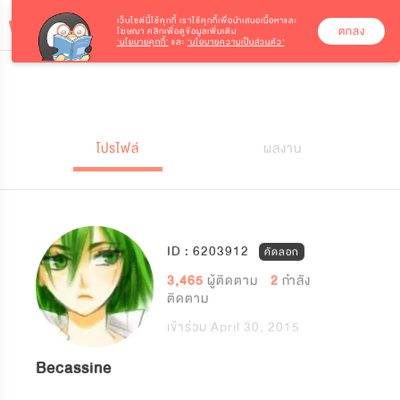
เว็บไซต์นี้ใช้คุกกี้
เราใช้คุกกี้เพื่อนำเสนอเนื้อหาและ
ตกลง
โฆษณา คลิกเพื่อดูข้อมูลเพิ่มเติม
‘นโยบายคุกกี้’
และ
‘นโยบายความเป็นส่วนตัว’
โปรไฟล์
ผลงาน
ID : 6203912
คัดลอก
3,465
ผู้ติดตาม
2
กำลัง
ติดตาม
เข้าร่วม April 30, 2015
Becassine