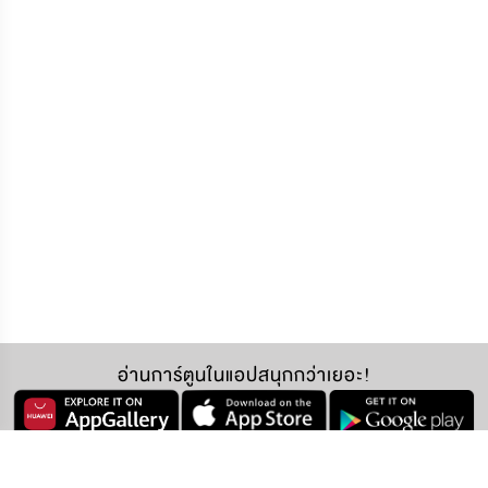
อ่านการ์ตูนในแอปสนุกกว่าเยอะ!