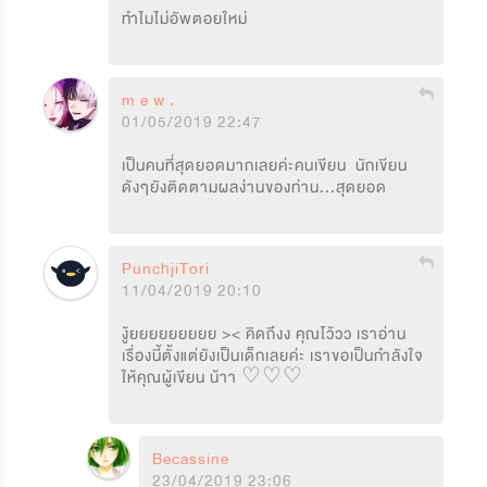
ทำไมไม่อัพตอยใหม่
m e w .
01/05/2019 22:47
เป็นคนที่สุดยอดมากเลยค่ะคนเขียน  นักเขียน
ดังๆยังติดตามผลง่านของท่าน...สุดยอด
PunchjiTori
11/04/2019 20:10
งู้ยยยยยยยยย >< คิดถึงง คุณโว้วว เราอ่าน
เรื่องนี้ตั้งแต่ยังเป็นเด็กเลยค่ะ เราขอเป็นกำลังใจ
ให้คุณผู้เขียน น้าา ♡♡♡
Becassine
23/04/2019 23:06