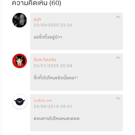
ความคิดเห็น (
60
)
ggk
22/09/2020 23:25
รอจิ๊กกิ๊วอยู่​น้าา
ลิงสะกิดหลัง
25/01/2020 20:04
จิ๊กกิ๊วไปไหนแล้วเนี้ยยย!!
Lukin.nn
24/09/2019 09:57
ตอนหายไปไหนหมดเดดด