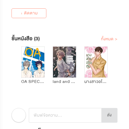
+ ติดตาม
ชั้นหนังสือ (3)
ทั้งหมด >
OA SPECIAL
land and men
นางสาวอโณทัย
ส่ง