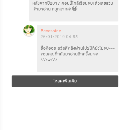
หลังจากปี2017 ตอนนี้ใกล้เรียนจบแล้วเลยแว่บ
เข้ามาอ่าน สนุกมากค่ะ😀
Becassine
26/01/2019 04:55
อื้อหือออ สวัสดีหลังผ่านไป2ปีก็ยังไม่จบ--- 
ขอบคุณที่กลับมาอ่านอีกครั้งนะคะ 
////w\\\\
โหลดเพิ่มเติม