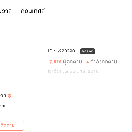
พวาด
คอนเทสต์
ID : 5920390
คัดลอก
ผู้ติดตาม
กำลังติดตาม
7,876
4
เข้าร่วม January 16, 2015
mon
mon
 ติดตาม