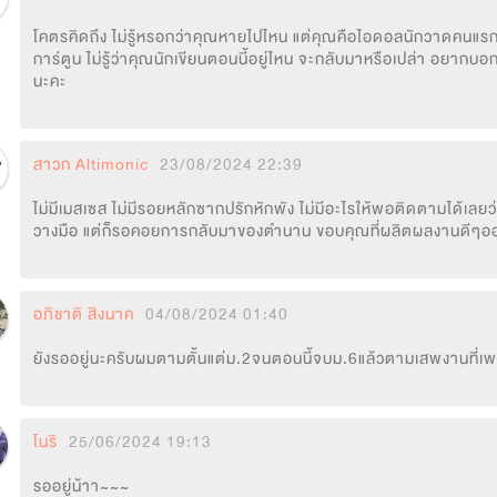
โคตรคิดถึง ไม่รู้หรอกว่าคุณหายไปไหน แต่คุณคือไอดอลนักวาดคนแรกๆท
การ์ตูน ไม่รู้ว่าคุณนักเขียนตอนนี้อยู่ไหน จะกลับมาหรือเปล่า อยากบอกใ
นะคะ
สาวก Altimonic
23/08/2024 22:39
ไม่มีเมสเซส ไม่มีรอยหลักซากปรักหักพัง ไม่มีอะไรให้พอติดตามได้เลยว่
วางมือ แต่ก็รอคอยการกลับมาของตำนาน ขอบคุณที่ผลิตผลงานดีๆออก
อภิชาติ สิงนาค
04/08/2024 01:40
ยังรออยู่นะครับผมตามตั้นแต่ม.2จนตอนนี้จบม.6แล้วตามเสพงานที่เพ
โนริ
25/06/2024 19:13
รออยู่น้าา~~~