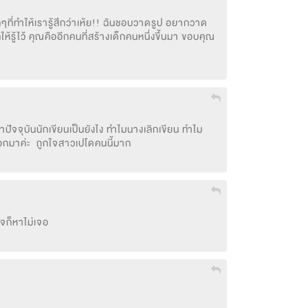
ี่ทำให้เรารู้สึกว่าเห้ย!! ฉันชอบวาดรูป อยากวาด
ห้รู้ไว้ คุณคืออีกคนที่สร้างเด็กคนหนึ่งขึ้นมา ขอบคุณ
าปัจจุบันนักเขียนเป็นยังไง ทำไมนางเลิกเขียน ทำไม
มาค่ะ  ถูกใจสาวเปโดคนนี้มาก
จก็หาไม่เจอ