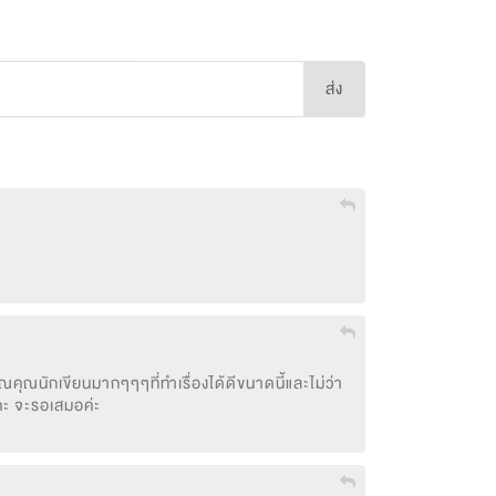
ส่ง
คุณนักเขียนมากๆๆๆที่ทำเรื่องได้ดีขนาดนี้และไม่ว่า
ะคะ จะรอเสมอค่ะ