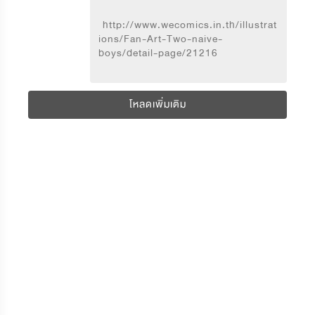
  http://www.wecomics.in.th/illustrat
ions/Fan-Art-Two-naive-
boys/detail-page/21216
โหลดเพิ่มเติม