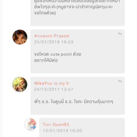
ดูแล้วก็เห้นว่ามันหลายปีแล้วเลยรู้สึกอยากให้มา
อัพไวๆอะค่ะ(หนูอาจจะน่ารำคาญนิดๆนะคะ
ขอโทษด้วย)
Anusorn Prasomsub
25/07/2018 19:53
ขอโหวต cute point ด้วย 

อยากให้มีต่อ
MikaYuu is my life
24/12/2017 13:57
พี่ๆ ร.ร. ในตูนนี่ ร.ร. ไรคะ มีความคุ้นมากๆ
Tori Gumi93
12/01/2019 16:30