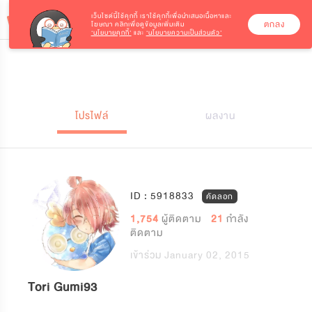
เว็บไซต์นี้ใช้คุกกี้
เราใช้คุกกี้เพื่อนำเสนอเนื้อหาและ
ตกลง
โฆษณา คลิกเพื่อดูข้อมูลเพิ่มเติม
‘นโยบายคุกกี้’
และ
‘นโยบายความเป็นส่วนตัว’
โปรไฟล์
ผลงาน
ID : 5918833
คัดลอก
1,754
ผู้ติดตาม
21
กำลัง
ติดตาม
เข้าร่วม January 02, 2015
Tori Gumi93