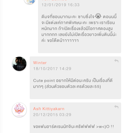
12/01/2019 16:33
ดีมจที่ชอบมากนะคะ ซาบซึ่งใจ😭 ตอนนนี้
จะมีแต่งแค่ภาคพิเศษนะคะ เพราะเราเรียน
หนักมาก ถ้าเปิดเรื่องแล้วมีโอกาศดองสูง
มากกกก เลยยังไม่เปิดเรื่อวยาวเพิ่มตินนี้น่ะ
ค่ะ ขอโต๊ดน้าาาาาาา
Winter
18/10/2017 14:29
Cute point อยากให้มีต่อนะครับ เป็นเรื่องที่ดี
มากๆ (ส่วนตัวชอบตัวละครด้วยละ55)
Ash Kittiyakarn
20/12/2015 03:29
ขอแฟนอาร์ตเรนนัทจินะครัฟฟฟฟ >w<)O !!