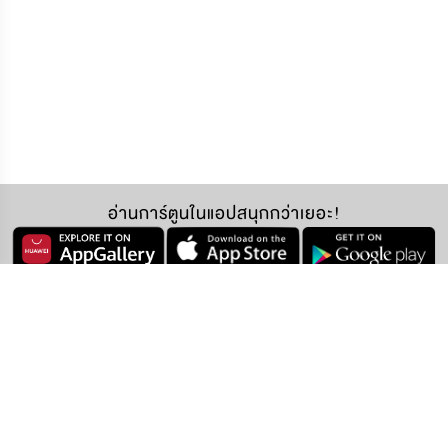
อ่านการ์ตูนในแอปสนุกกว่าเยอะ!