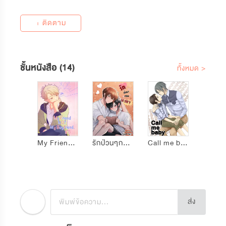
+ ติดตาม
ชั้นหนังสือ (14)
ทั้งหมด >
My Friend NOT My Boyfriend
รักป่วนๆกวนบาทา
Call me baby
ส่ง