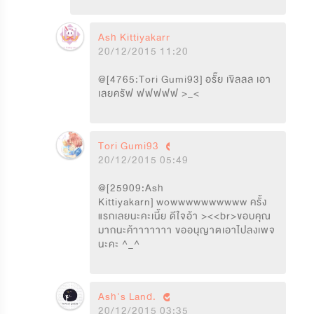
Ash Kittiyakarn
20/12/2015 11:20
@[4765:Tori Gumi93] อรั๊ย เขิลลล เอา
เลยครัฟ ฟฟฟฟฟ >_<
Tori Gumi93
20/12/2015 05:49
@[25909:Ash 
Kittiyakarn] wowwwwwwwwww ครั้ง
แรกเลยนะคะเนี้ย ดีใจอ้า ><<br>ขอบคุณ
มากนะค้าาาาาาา ขออนุญาตเอาไปลงเพจ
นะคะ ^_^
Ash's Land.
20/12/2015 03:35