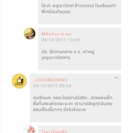
ใช่ะค่ะ ดรุณาวิเทศ อ้าวววววว โรงเรียนเก่า
พี่เหมือนกันนนน
MikaYuu is my life
24/12/2017 13:59
ปล. มีความคลาย ร.ร. เก่าหนู

(ดรุณาฯวิเทศฯ)
_oOSOMCHANOo_
20/10/2017 20:32
คนเขียนคะ ขออะไรอย่างนึงสิคะ..ช่วยแต่งเด็ก
ซื่อทั้งสองต่อเถอะนะคะ เรามาเปิดดูทุกวันเลย 
ชอบเรื่องนี้มากๆ นี่จริงจังนะคะ 
Tori Gumi93