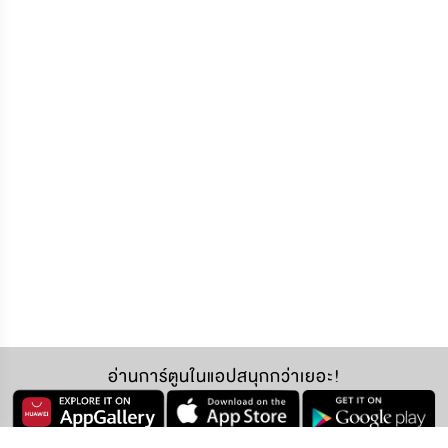
อ่านการ์ตูนในแอปสนุกกว่าเยอะ!