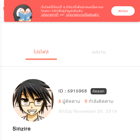
เว็บไซต์นี้ใช้คุกกี้
เราใช้คุกกี้เพื่อนำเสนอเนื้อหาและ
ตกลง
โฆษณา คลิกเพื่อดูข้อมูลเพิ่มเติม
‘นโยบายคุกกี้’
และ
‘นโยบายความเป็นส่วนตัว’
โปรไฟล์
ผลงาน
ID : 5915968
คัดลอก
5
ผู้ติดตาม
0
กำลังติดตาม
เข้าร่วม November 25, 2014
Sinzire