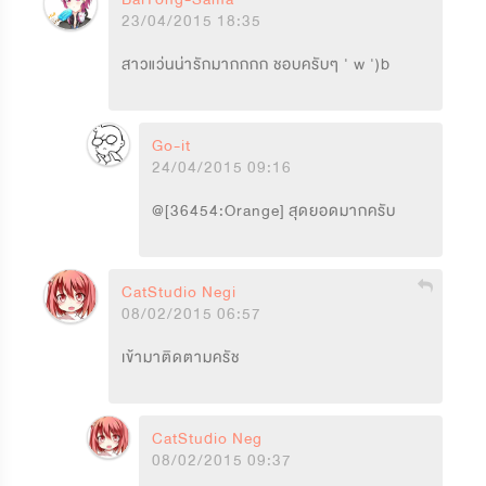
23/04/2015 18:35
สาวแว่นน่ารักมากกกก ชอบครับๆ ' w ')b
Go-it
24/04/2015 09:16
@[36454:Orange] สุดยอดมากครับ
CatStudio Negi
08/02/2015 06:57
เข้ามาติดตามครัช
CatStudio Negi
08/02/2015 09:37