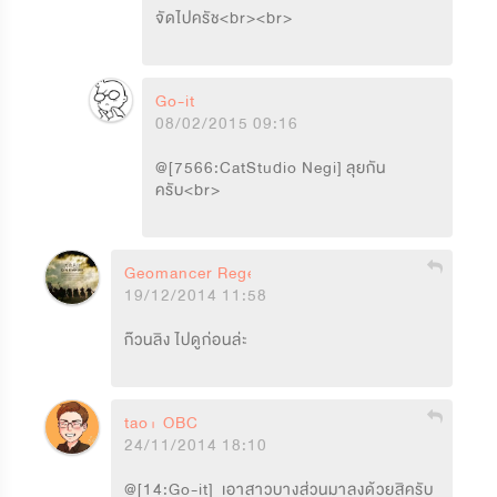
จัดไปครัช<br><br>
Go-it
08/02/2015 09:16
@[7566:CatStudio Negi] ลุยกัน
ครับ<br>
Geomancer Regent
19/12/2014 11:58
ก๊วนลิง ไปดูก่อนล่ะ
tao+ OBC
24/11/2014 18:10
@[14:Go-it]  เอาสาวบางส่วนมาลงด้วยสิครับ 