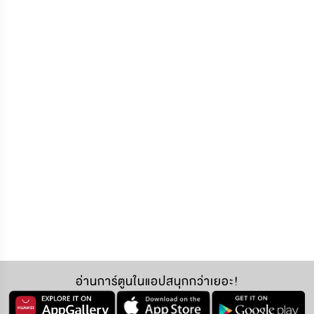
อ่านการ์ตูนในแอปสนุกกว่าเยอะ!