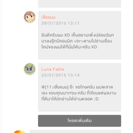
เสี่ยแนน
28/07/2015 13:17
ยินดีครับผม XD เห็นสยามเพิ่งปล่อยฉันท
นาลงอุ๊กบีคอมมิค <br>ตามไปอ่านเรื่อง
ใหม่ของผมได้ที่นั่นได้นะครับ XD
Luna Fable
23/07/2015 13:14
@[11:เสี่ยแนน] อ๊ะ ขอโทษครับ ผมพลาด
เอง ขอบคุณมากๆนะครับ ที่เขียนแต่ผลงาน
ที่ดีมาให้นักอ่านได้อ่านตลอด :D
โหลดเพิ่มเติม