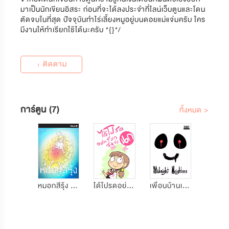
มาเป็นนักเขียนอิสระ ก่อนที่จะได้ลงประจำที่ไลน์เว็บตูนและโดน
ตัดจบในที่สุด ปัจจุบันทำไร่เลี้ยงหมูอยู่บนดอยแม่แจ่มครับ ใคร
มีงานให้ทำเรียกใช้ได้นะครับ *{}*/
+ ติดตาม
การ์ตูน (7)
ทั้งหมด >
หมอกสีรุ้ง (KBank Comics Contest)
ได้โปรดอย่าเรียกฉันว่านก
เพื่อนบ้านเที่ยงคืน (Ookbee Comics Studio)