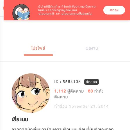
เว็บไซต์นี้ใช้คุกกี้
เราใช้คุกกี้เพื่อนำเสนอเนื้อหาและ
ตกลง
โฆษณา คลิกเพื่อดูข้อมูลเพิ่มเติม
‘นโยบายคุกกี้’
และ
‘นโยบายความเป็นส่วนตัว’
โปรไฟล์
ผลงาน
ID : 5584108
คัดลอก
1,112
ผู้ติดตาม
80
กำลัง
ติดตาม
เข้าร่วม November 21, 2014
เสี่ยแนน
จากอดีตนักเขียนการ์ตูนความรู้กินเงินเดือนที่ผันตัวเองออก