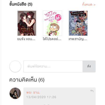
ชั้นหนังสือ (5)
ทั้งหมด >
ยมจัง แอนด์ เดอะ แก๊ง
ได้โปรดอย่าเรียกฉันว่านก
เทพสามัญประจำบ้าน
ส่ง
ความคิดเห็น (
6
)
พระ ราม.
13/04/2020 17:26