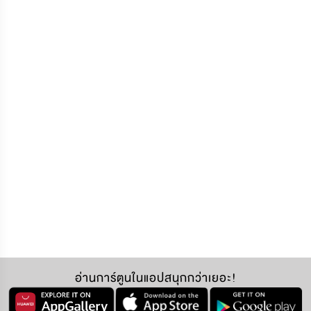
อ่านการ์ตูนในแอปสนุกกว่าเยอะ!