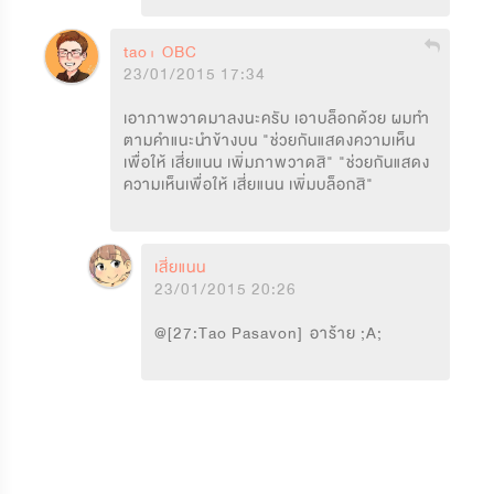
tao+ OBC
23/01/2015 17:34
เอาภาพวาดมาลงนะครับ เอาบล็อกด้วย ผมทำ
ตามคำแนะนำข้างบน "ช่วยกันแสดงความเห็น
เพื่อให้ เสี่ยแนน เพิ่มภาพวาดสิ" "ช่วยกันแสดง
ความเห็นเพื่อให้ เสี่ยแนน เพิ่มบล็อกสิ"
เสี่ยแนน
23/01/2015 20:26
@[27:Tao Pasavon]  อาร้าย ;A;