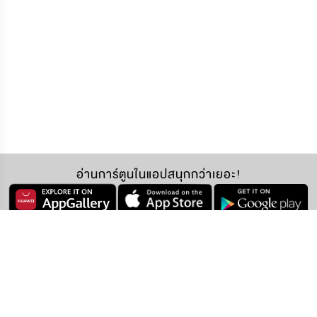
อ่านการ์ตูนในแอปสนุกกว่าเยอะ!