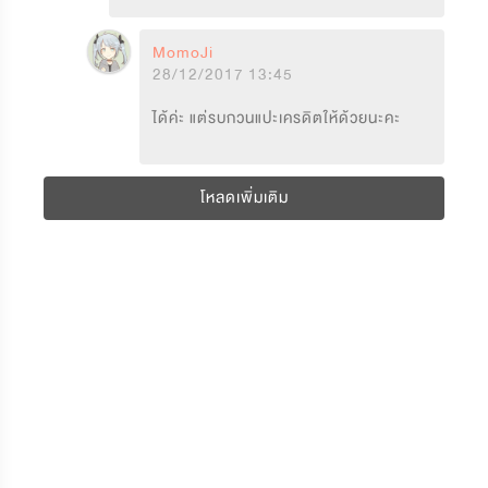
MomoJi
28/12/2017 13:45
ได้ค่ะ แต่รบกวนแปะเครดิตให้ด้วยนะคะ
โหลดเพิ่มเติม