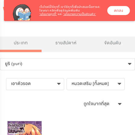
เว็บไซต์นี้ใช้คุกกี้
เราใช้คุกกี้เพื่อนำเสนอเนื้อหาและ
ตกลง
โฆษณา คลิกเพื่อดูข้อมูลเพิ่มเติม
‘นโยบายคุกกี้’
และ
‘นโยบายความเป็นส่วนตัว’
ประเภท
รายสัปดาห์
จัดอันดับ
ยูริ (yuri)
เอาตัวรอด
หมวดเสริม [ทั้งหมด]
ถูกใจมากที่สุด