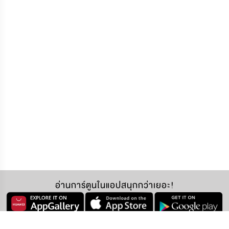
อ่านการ์ตูนในแอปสนุกกว่าเยอะ!