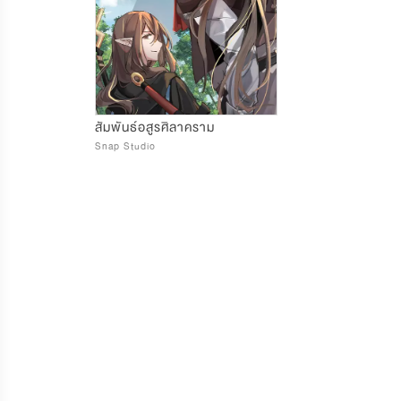
สัมพันธ์อสูรศิลาคราม
Snap Studio