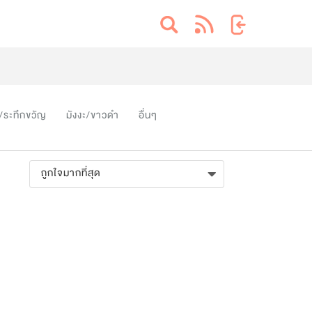
/ระทึกขวัญ
มังงะ/ขาวดำ
อื่นๆ
ถูกใจมากที่สุด