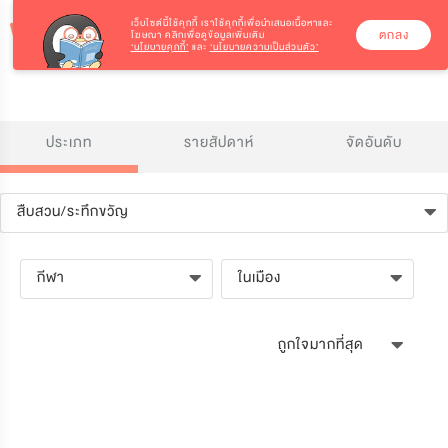
เว็บไซต์นี้ใช้คุกกี้
เราใช้คุกกี้เพื่อนำเสนอเนื้อหาและ
ตกลง
โฆษณา คลิกเพื่อดูข้อมูลเพิ่มเติม
‘นโยบายคุกกี้’
และ
‘นโยบายความเป็นส่วนตัว’
ประเภท
รายสัปดาห์
จัดอันดับ
สืบสวน/ระทึกขวัญ
กีฬา
ในเมือง
ถูกใจมากที่สุด