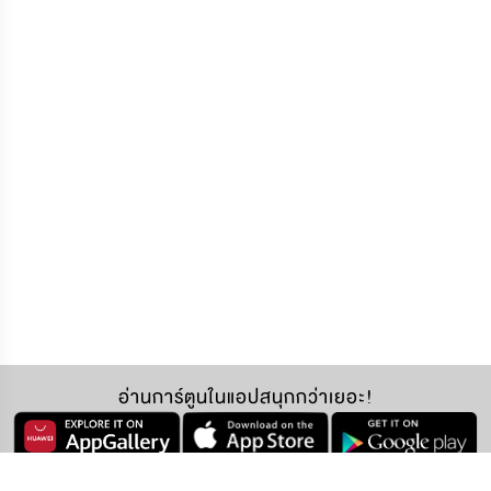
อ่านการ์ตูนในแอปสนุกกว่าเยอะ!