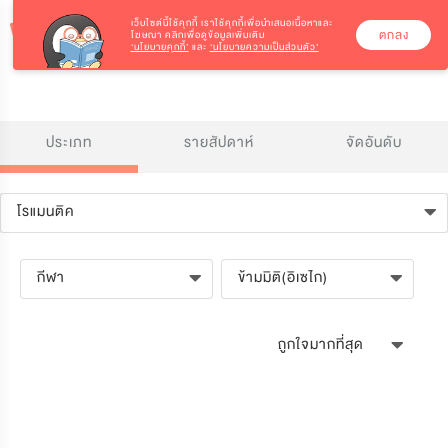
เว็บไซต์นี้ใช้คุกกี้
เราใช้คุกกี้เพื่อนำเสนอเนื้อหาและ
ตกลง
โฆษณา คลิกเพื่อดูข้อมูลเพิ่มเติม
‘นโยบายคุกกี้’
และ
‘นโยบายความเป็นส่วนตัว’
ประเภท
รายสัปดาห์
จัดอันดับ
โรแมนติค
กีฬา
ข้ามมิติ(อิเซไก)
ถูกใจมากที่สุด