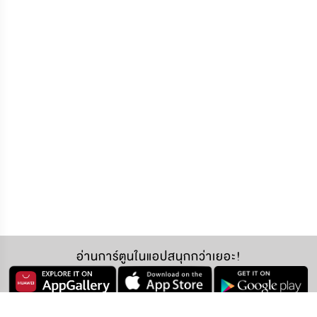
อ่านการ์ตูนในแอปสนุกกว่าเยอะ!