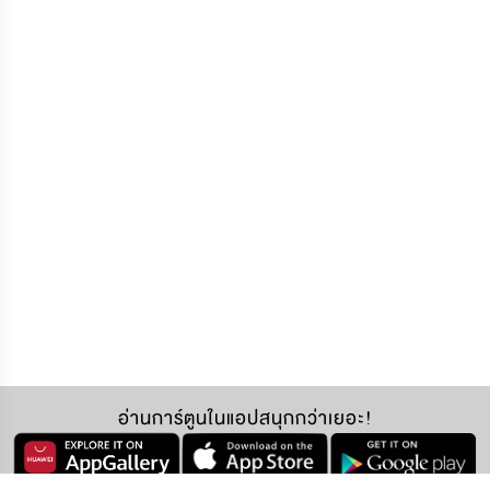
อ่านการ์ตูนในแอปสนุกกว่าเยอะ!