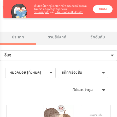
เว็บไซต์นี้ใช้คุกกี้
เราใช้คุกกี้เพื่อนำเสนอเนื้อหาและ
ตกลง
โฆษณา คลิกเพื่อดูข้อมูลเพิ่มเติม
‘นโยบายคุกกี้’
และ
‘นโยบายความเป็นส่วนตัว’
ประเภท
รายสัปดาห์
จัดอันดับ
อื่นๆ
หมวดย่อย [ทั้งหมด]
แก๊ก/เรื่องสั้น
อัปเดตล่าสุด