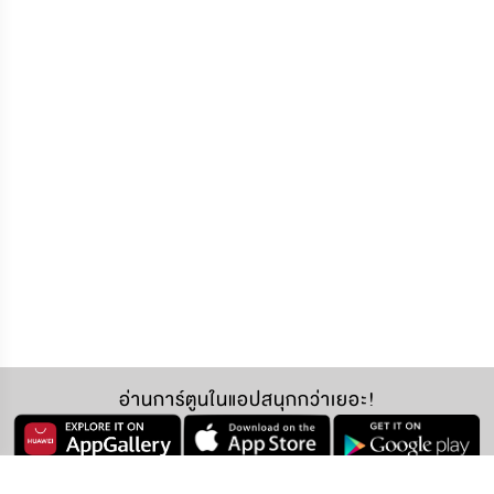
อ่านการ์ตูนในแอปสนุกกว่าเยอะ!