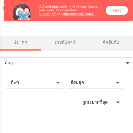
เว็บไซต์นี้ใช้คุกกี้
เราใช้คุกกี้เพื่อนำเสนอเนื้อหาและ
ตกลง
โฆษณา คลิกเพื่อดูข้อมูลเพิ่มเติม
‘นโยบายคุกกี้’
และ
‘นโยบายความเป็นส่วนตัว’
ประเภท
รายสัปดาห์
จัดอันดับ
อื่นๆ
กีฬา
ย้อนยุค
ถูกใจมากที่สุด