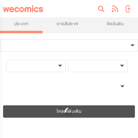
ประเภท
รายสัปดาห์
จัดอันดับ
โหลดเพิ่มเติม