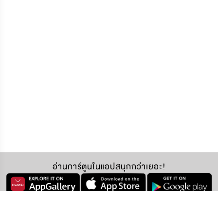
อ่านการ์ตูนในแอปสนุกกว่าเยอะ!