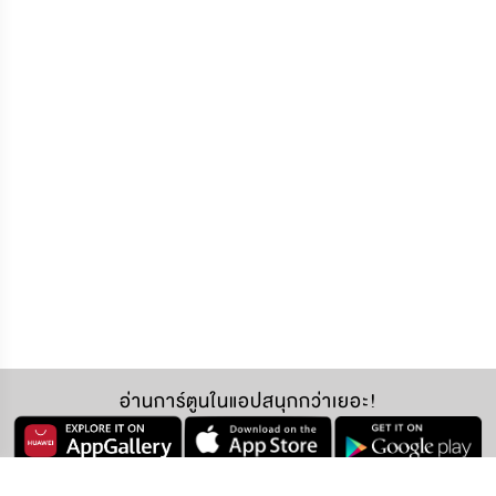
อ่านการ์ตูนในแอปสนุกกว่าเยอะ!