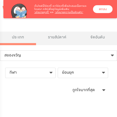
เว็บไซต์นี้ใช้คุกกี้
เราใช้คุกกี้เพื่อนำเสนอเนื้อหาและ
ตกลง
โฆษณา คลิกเพื่อดูข้อมูลเพิ่มเติม
‘นโยบายคุกกี้’
และ
‘นโยบายความเป็นส่วนตัว’
ประเภท
รายสัปดาห์
จัดอันดับ
สยองขวัญ
กีฬา
ย้อนยุค
ถูกใจมากที่สุด