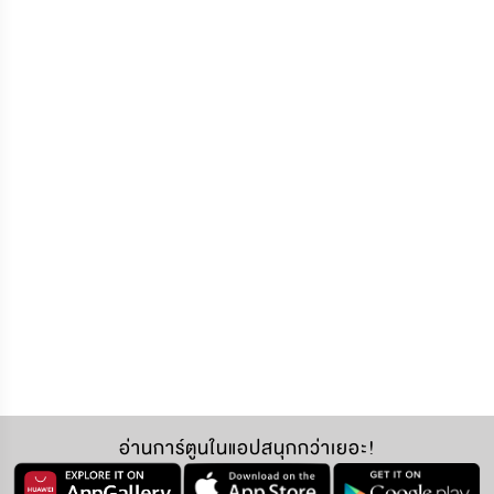
อ่านการ์ตูนในแอปสนุกกว่าเยอะ!