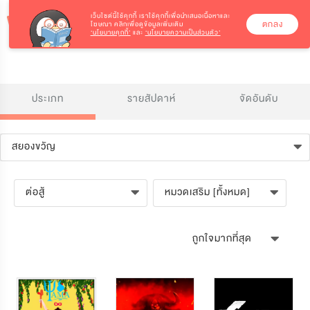
เว็บไซต์นี้ใช้คุกกี้
เราใช้คุกกี้เพื่อนำเสนอเนื้อหาและ
ตกลง
โฆษณา คลิกเพื่อดูข้อมูลเพิ่มเติม
‘นโยบายคุกกี้’
และ
‘นโยบายความเป็นส่วนตัว’
ประเภท
รายสัปดาห์
จัดอันดับ
สยองขวัญ
ต่อสู้
หมวดเสริม [ทั้งหมด]
ถูกใจมากที่สุด