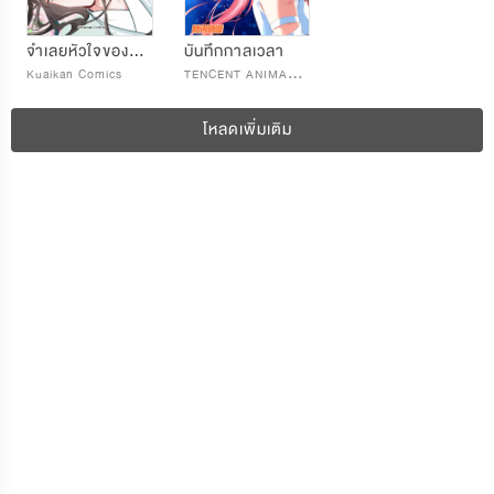
จำเลยหัวใจของนายปิศาจ
บันทึกกาลเวลา
T
ENCENT ANIMATION & COMICS
Kuaikan Comics
โหลดเพิ่มเติม