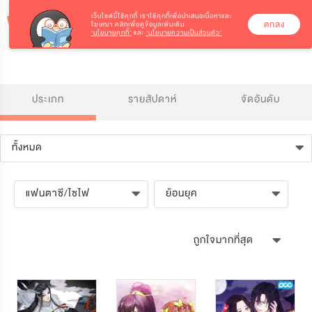
เว็บไซต์นี้ใช้คุกกี้
เราใช้คุกกี้เพื่อนำเสนอเนื้อหาและ
ตกลง
โฆษณา คลิกเพื่อดูข้อมูลเพิ่มเติม
‘นโยบายคุกกี้’
และ
‘นโยบายความเป็นส่วนตัว’
ประเภท
รายสัปดาห์
จัดอันดับ
ทั้งหมด
แฟนตาซี/ไซไฟ
ย้อนยุค
ถูกใจมากที่สุด