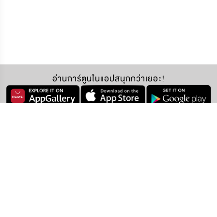
อ่านการ์ตูนในแอปสนุกกว่าเยอะ!