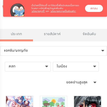
เว็บไซต์นี้ใช้คุกกี้
เราใช้คุกกี้เพื่อนำเสนอเนื้อหาและ
ตกลง
โฆษณา คลิกเพื่อดูข้อมูลเพิ่มเติม
‘นโยบายคุกกี้’
และ
‘นโยบายความเป็นส่วนตัว’
ประเภท
รายสัปดาห์
จัดอันดับ
แอคชัน/ผจญภัย
ตลก
ในเมือง
ยอดอ่านสูงสุด