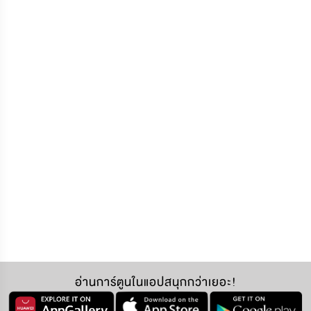
อ่านการ์ตูนในแอปสนุกกว่าเยอะ!