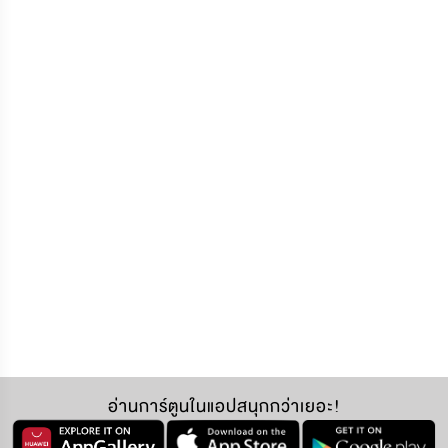
อ่านการ์ตูนในแอปสนุกกว่าเยอะ!