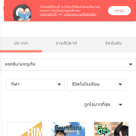
เว็บไซต์นี้ใช้คุกกี้
เราใช้คุกกี้เพื่อนำเสนอเนื้อหาและ
ตกลง
โฆษณา คลิกเพื่อดูข้อมูลเพิ่มเติม
‘นโยบายคุกกี้’
และ
‘นโยบายความเป็นส่วนตัว’
ประเภท
รายสัปดาห์
จัดอันดับ
แอคชัน/ผจญภัย
กีฬา
ชีวิตในโรงเรียน
ถูกใจมากที่สุด