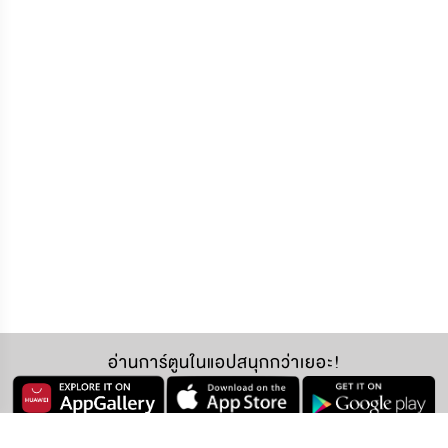
อ่านการ์ตูนในแอปสนุกกว่าเยอะ!