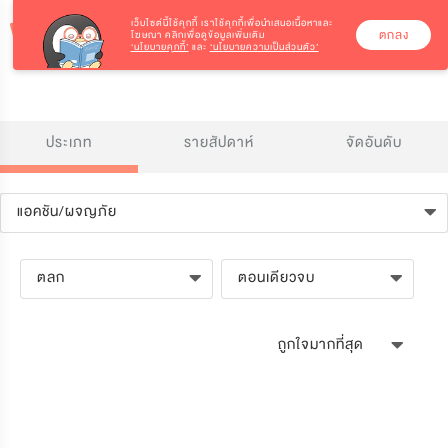
เว็บไซต์นี้ใช้คุกกี้
เราใช้คุกกี้เพื่อนำเสนอเนื้อหาและ
ตกลง
โฆษณา คลิกเพื่อดูข้อมูลเพิ่มเติม
‘นโยบายคุกกี้’
และ
‘นโยบายความเป็นส่วนตัว’
ประเภท
รายสัปดาห์
จัดอันดับ
แอคชัน/ผจญภัย
ตลก
ตอนเดียวจบ
ถูกใจมากที่สุด