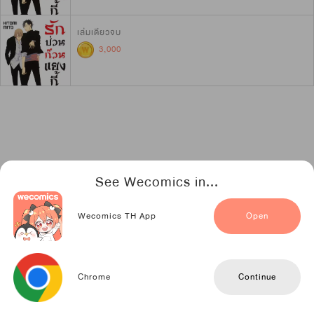
เล่มเดียวจบ
3,000
See Wecomics in...
Wecomics TH App
Open
Chrome
Continue
อ่านตอนแรก
เก็บเข้าชั้น