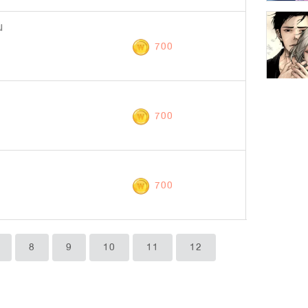
น
700
700
700
8
9
10
11
12