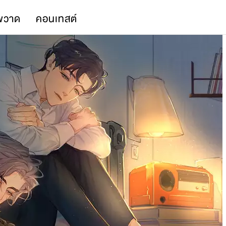
พวาด
คอนเทสต์