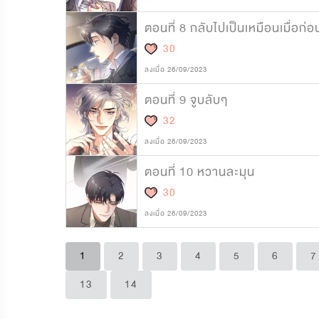
ตอนที่ 8 กลับไปเป็นเหมือนเมื่อก่อ
30
ลงเมื่อ 26/09/2023
ตอนที่ 9 จูบลับๆ
32
ลงเมื่อ 26/09/2023
ตอนที่ 10 หวานละมุน
30
ลงเมื่อ 26/09/2023
1
2
3
4
5
6
7
13
14