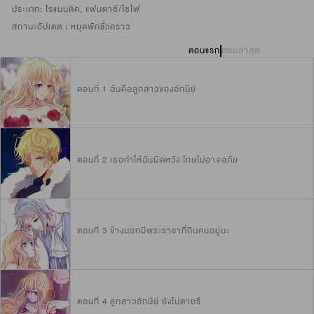
ประเภท:
โรแมนติค
,
แฟนตาซี/ไซไฟ
สถานะอัปเดต :
หยุดพักชั่วคราว
ตอนแรก
ตอนล่าสุด
ตอนที่ 1 ฉันคือลูกสาวของอักนีย์
ตอนที่ 2 เธอทำให้ฉันผิดหวัง โทษไม่อาจอภัย
ตอนที่ 3 ข้างนอกมีพระราชาที่กินคนอยู่นะ
ตอนที่ 4 ลูกสาวอักนีย์ ยังไม่ตายรึ