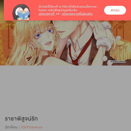
เว็บไซต์นี้ใช้คุกกี้
เราใช้คุกกี้เพื่อนำเสนอเนื้อหาและ
ตกลง
โฆษณา คลิกเพื่อดูข้อมูลเพิ่มเติม
‘นโยบายคุกกี้’
และ
‘นโยบายความเป็นส่วนตัว’
ราชาพิสูจน์รัก
นักเขียน :
iQIYIcomics