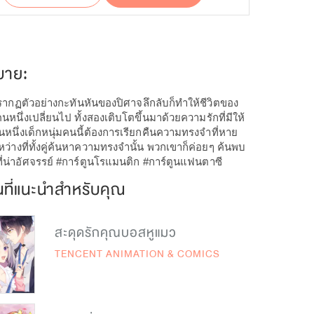
บาย:
ปรากฏตัวอย่างกะทันหันของปิศาจลึกลับก็ทำให้ชีวิตของ
คนหนึ่งเปลี่ยนไป ทั้งสองเติบโตขึ้นมาด้วยความรักที่มีให้
นหนึ่งเด็กหนุ่มคนนี้ต้องการเรียกคืนความทรงจำที่หาย
ว่างที่ทั้งคู่ค้นหาความทรงจำนั้น พวกเขาก็ค่อยๆ ค้นพบ
ี่น่าอัศจรรย์ #การ์ตูนโรแมนติก #การ์ตูนแฟนตาซี
นที่แนะนำสำหรับคุณ
สะดุดรักคุณบอสหูแมว
TENCENT ANIMATION & COMICS