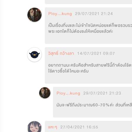
Ploy...kung
29/07/2021 21:24
เป็นเรื่องที่งงและไม่เข้าใจนิดหน่อยแต่ก็พอรวบ
พระเอกโตก็ไม่ต้องชงให้เหนื่อยแล้วค่ะ
วิสุทธิ์ กว้างลา
14/07/2021 09:07
อยากถามนะครับคือสำหรับสายฟรีนี้ถ้าต้องใช้ดาวซื้
ใช้ดาวซื้อได้ไหมอะครับ
Ploy...kung
29/07/2021 21:23
มันจะฟรีถึงประมาณ60-70%ค่ะ ส่วนที่เหลือ
แหะๆ
27/04/2021 16:55