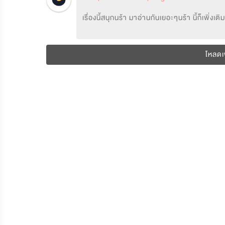
เรื่องนี้สนุกนร้า มาอ่านกันเยอะๆนร้า นี้ก็เพิ่งเ
โหลดเพ