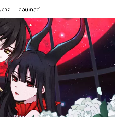
พวาด
คอนเทสต์