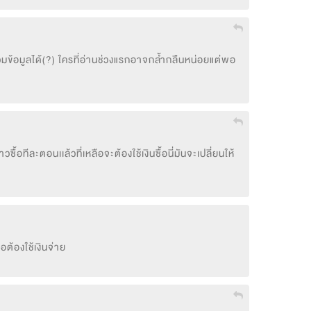
รวมข้อมูลได้(?) ใครที่อ่านช่วงแรกอาจกล้ำกลืนหน่อยแต่พอ
อทีละตอนเเล้วที่เหลือจะต้องใช้เงินซื้อนี่มันจะเปลี่ยนให้
ต้องใช้เงินจ่าย