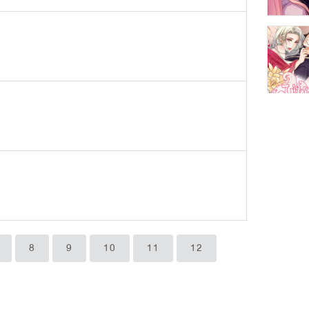
8
9
10
11
12