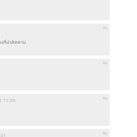
องที่น่าติดตาม 
1 17:25
:31