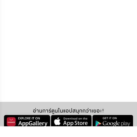
อ่านการ์ตูนในแอปสนุกกว่าเยอะ!