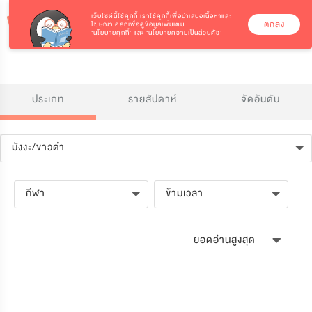
เว็บไซต์นี้ใช้คุกกี้
เราใช้คุกกี้เพื่อนำเสนอเนื้อหาและ
ตกลง
โฆษณา คลิกเพื่อดูข้อมูลเพิ่มเติม
‘นโยบายคุกกี้’
และ
‘นโยบายความเป็นส่วนตัว’
ประเภท
รายสัปดาห์
จัดอันดับ
มังงะ/ขาวดำ
กีฬา
ข้ามเวลา
ยอดอ่านสูงสุด