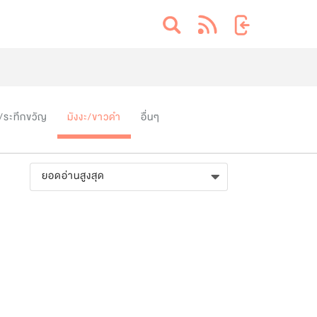
/ระทึกขวัญ
มังงะ/ขาวดำ
อื่นๆ
ยอดอ่านสูงสุด