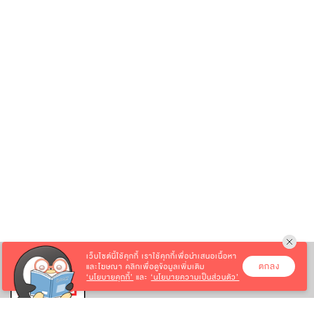
เว็บไซต์นี้ใช้คุกกี้
เราใช้คุกกี้เพื่อนำเสนอเนื้อหา
ตกลง
และโฆษณา คลิกเพื่อดูข้อมูลเพิ่มเติม
‘นโยบายคุกกี้’
และ
‘นโยบายความเป็นส่วนตัว’