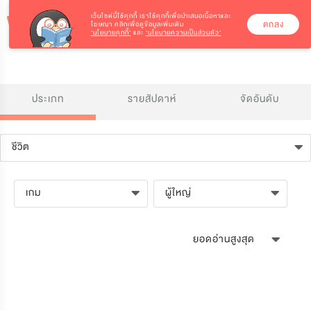
เว็บไซต์นี้ใช้คุกกี้
เราใช้คุกกี้เพื่อนำเสนอเนื้อหาและ
ตกลง
โฆษณา คลิกเพื่อดูข้อมูลเพิ่มเติม
‘นโยบายคุกกี้’
และ
‘นโยบายความเป็นส่วนตัว’
ประเภท
รายสัปดาห์
จัดอันดับ
ชีวิต
เกม
ผู้ใหญ่
ยอดอ่านสูงสุด