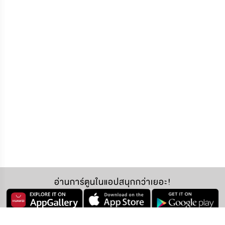
อ่านการ์ตูนในแอปสนุกกว่าเยอะ!