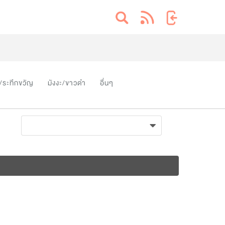
/ระทึกขวัญ
มังงะ/ขาวดำ
อื่นๆ