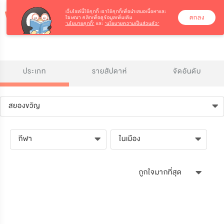
เว็บไซต์นี้ใช้คุกกี้
เราใช้คุกกี้เพื่อนำเสนอเนื้อหาและ
ตกลง
โฆษณา คลิกเพื่อดูข้อมูลเพิ่มเติม
‘นโยบายคุกกี้’
และ
‘นโยบายความเป็นส่วนตัว’
ประเภท
รายสัปดาห์
จัดอันดับ
สยองขวัญ
กีฬา
ในเมือง
ถูกใจมากที่สุด