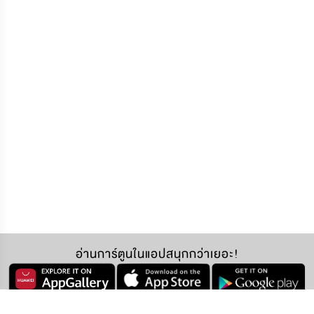
อ่านการ์ตูนในแอปสนุกกว่าเยอะ!