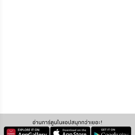
อ่านการ์ตูนในแอปสนุกกว่าเยอะ!