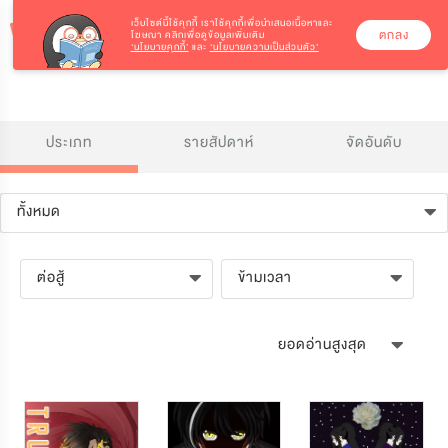
เว็บไซต์นี้ใช้คุกกี้
เราใช้คุกกี้เพื่อนำเสนอเนื้อหาและ
ตกลง
โฆษณา คลิกเพื่อดูข้อมูลเพิ่มเติม
‘นโยบายคุกกี้’
และ
‘นโยบายความเป็นส่วนตัว’
ประเภท
รายสัปดาห์
จัดอันดับ
ทั้งหมด
ต่อสู้
ข้ามเวลา
ยอดอ่านสูงสุด