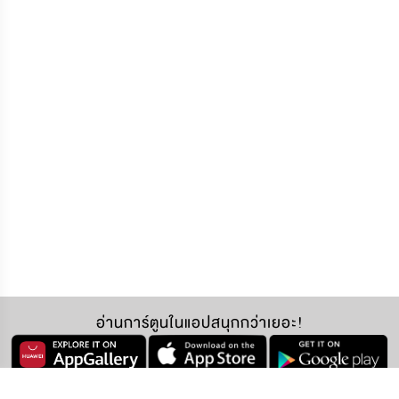
อ่านการ์ตูนในแอปสนุกกว่าเยอะ!