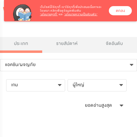
เว็บไซต์นี้ใช้คุกกี้
เราใช้คุกกี้เพื่อนำเสนอเนื้อหาและ
ตกลง
โฆษณา คลิกเพื่อดูข้อมูลเพิ่มเติม
‘นโยบายคุกกี้’
และ
‘นโยบายความเป็นส่วนตัว’
ประเภท
รายสัปดาห์
จัดอันดับ
แอคชัน/ผจญภัย
เกม
ผู้ใหญ่
ยอดอ่านสูงสุด