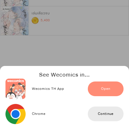
เล่มเดียวจบ
5,400
See Wecomics in...
Wecomics TH App
Open
Chrome
Continue
อ่านตอนแรก
เก็บเข้าชั้น