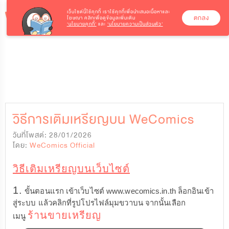
เว็บไซต์นี้ใช้คุกกี้
เราใช้คุกกี้เพื่อนำเสนอเนื้อหาและ
ตกลง
โฆษณา คลิกเพื่อดูข้อมูลเพิ่มเติม
‘นโยบายคุกกี้’
และ
‘นโยบายความเป็นส่วนตัว’
วิธีการเติมเหรียญบน WeComics
วันที่โพสต์: 28/01/2026
โดย:
WeComics Official
วิธีเติมเหรียญบนเว็บไซต์
1.
ขั้นตอนแรก เข้าเว็บไซต์ www.wecomics.in.th ล็อกอินเข้า
สู่ระบบ แล้วคลิกที่รูปโปรไฟล์มุมขวาบน จากนั้นเลือก
ร้านขายเหรียญ
เมนู