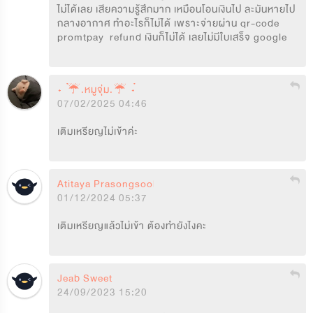
ไม่ได้เลย เสียความรู้สึกมาก เหมือนโอนเงินไป ละมันหายไป
กลางอากาศ ทำอะไรก็ไม่ได้ เพราะจ่ายผ่าน qr-code 
promtpay  refund เงินก็ไม่ได้ เลยไม่มีใบเสร็จ google
˖ ݁☔.หมูจุ่ม.☔ ݁˖
07/02/2025 04:46
เติมเหรียญไม่เข้าค่ะ
Atitaya Prasongsook
01/12/2024 05:37
เติมเหรียญแล้วไม่เข้า ต้องทำยังไงคะ
Jeab Sweet
24/09/2023 15:20