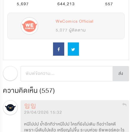
5,697
644,213
557
WeComics Official
5,077 ผู้ติดตาม
ส่ง
ความคิดเห็น (
557
)
잉잉
29/04/2026 15:32
หนีไปปป ย้ำอีกทีว่าหนีไปป ใครที่ยังไม่เติม ถือว่าโชคดี 
เพราะนี่เติมไปแล้ว เหรียญไม่ขึ้น ระบบห่วย ซัพพอร์ตอะไร